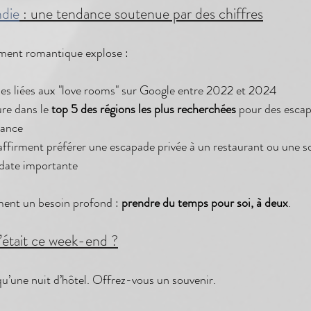
die
 : une tendance soutenue par des chiffres
ment romantique explose :
es liées aux "love rooms" sur Google entre 2022 et 2024
re dans le 
top 5 des régions les plus recherchées
 pour des esca
rance
ffirment préférer une escapade privée à un restaurant ou une so
 date importante
ment un besoin profond : 
prendre du temps pour soi, à deux
.
c’était ce week-end ?
u’une nuit d’hôtel. Offrez-vous un souvenir.