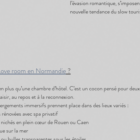
l’évasion romantique, s’impose
nouvelle tendance du slow tou
Love room en Normandie
 ?
bien plus qu’une chambre d’hôtel. C’est un cocon pensé pour deux
isir, au repos et à la reconnexion.
rgements immersifs prennent place dans des lieux variés :
rénovées avec spa privatif
y nichés en plein cœur de Rouen ou Caen
ue sur la mer
u bulles transparentes sous les étoiles