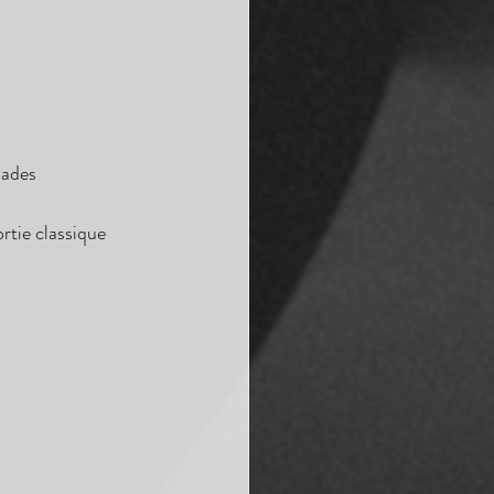
pades 
rtie classique 