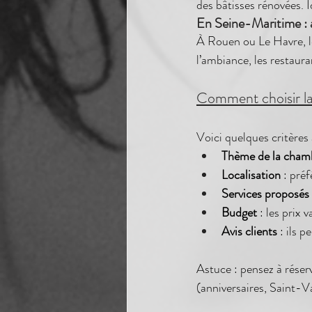
des bâtisses rénovées. 
En Seine-Maritime : 
À Rouen ou Le Havre, l
l’ambiance, les restaura
Comment choisir la
Voici quelques critères 
Thème de la cham
Localisation
 : pré
Services proposés
Budget
 : les prix
Avis clients
 : ils 
Astuce : pensez à réser
(anniversaires, Saint-Va