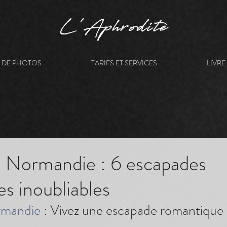
L'Aphrodite
E DE PHOTOS
TARIFS ET SERVICES
LIVRE
 Normandie : 6 escapades
s inoubliables
rmandie
 : Vivez une escapade romantique 