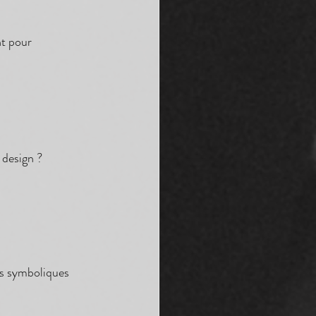
t pour 
 design ?
es symboliques 