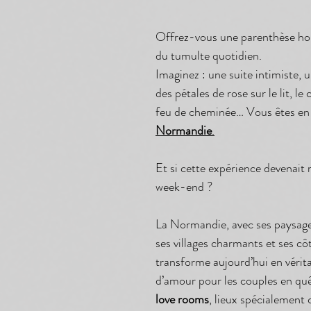
Offrez-vous une parenthèse hor
du tumulte quotidien.
Imaginez : une suite intimiste, un
des pétales de rose sur le lit, le
feu de cheminée… Vous êtes en
Normandie
.
Et si cette expérience devenait r
week-end ?
La Normandie, avec ses paysage
ses villages charmants et ses cô
transforme aujourd’hui en vérita
d’amour pour les couples en quêt
love rooms
, lieux spécialement