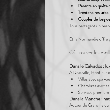
Parents en quête d
Trentenaires urbai
Couples de longue
Tous partagent un besoi
Et la Normandie offre pr
Où trouver les meil
Dans le Calvados : lu
À Deauville, Honfleur o
Villas avec spa vu
Chambres avec sa
Services premium 
Dans la Manche : nat
Autour de Granville ou