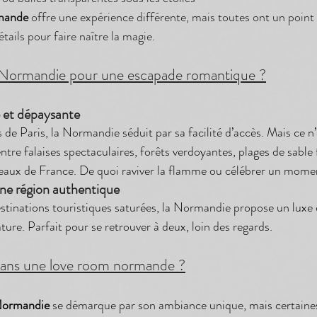
mande
 offre une expérience différente, mais toutes ont un poin
tails pour faire naître la magie.
a Normandie pour une escapade romantique ?
e et dépaysante
de Paris, la Normandie séduit par sa facilité d’accès. Mais ce n’
ntre falaises spectaculaires, forêts verdoyantes, plages de sable fi
beaux de France. De quoi raviver la flamme ou célébrer un mome
une région authentique
tinations touristiques saturées, la Normandie propose un luxe d
nature. Parfait pour se retrouver à deux, loin des regards.
ans une love room normande ?
Normandie
 se démarque par son ambiance unique, mais certaines