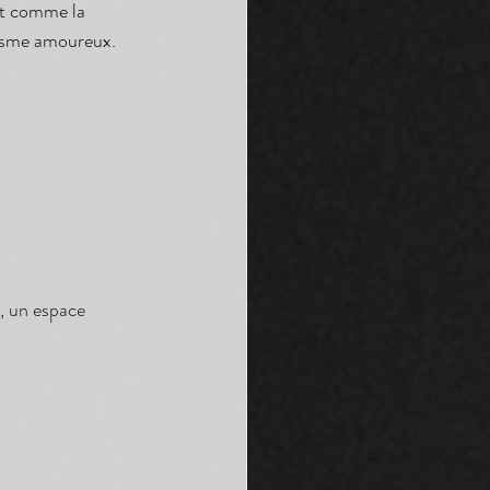
nt comme la 
risme amoureux.
, un espace 