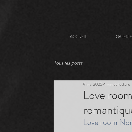
ACCUEIL
GALERI
Tous les posts
9 mai 2025
4 min de lecture
Love room
romantique
Love room No