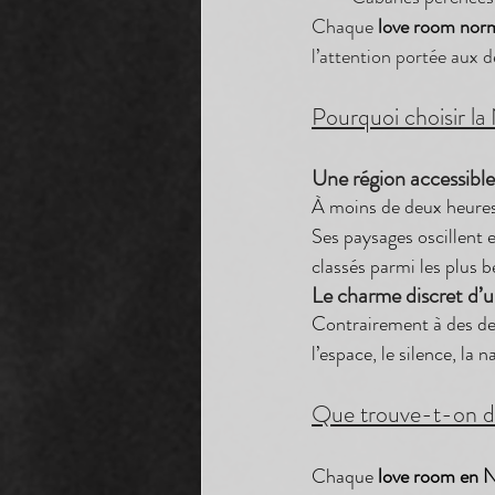
Chaque 
love room nor
l’attention portée aux dé
Pourquoi choisir l
Une région accessibl
À moins de deux heures 
Ses paysages oscillent e
classés parmi les plus 
Le charme discret d’
Contrairement à des des
l’espace, le silence, la 
Que trouve-t-on d
Chaque 
love room en 